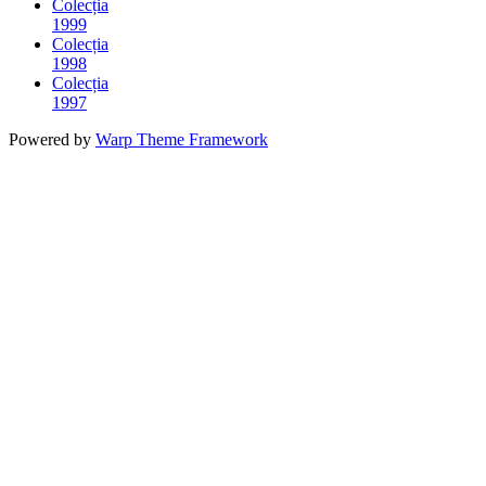
Colecția
1999
Colecția
1998
Colecția
1997
Powered by
Warp Theme Framework