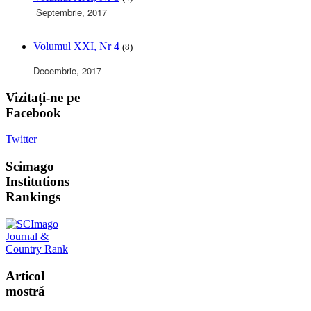
Septembrie, 2017
Volumul XXI, Nr 4
(8)
Decembrie, 2017
Vizitați-ne
pe
Facebook
Twitter
Scimago
Institutions
Rankings
Articol
mostră