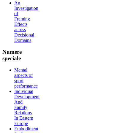
An
Investigation
of
Framing
Effects
across
Decisional
Domains
Numere
speciale
Mental
aspects of
sport
performance
Individual
Development
And
Family
Relations
In Eastern
Europe
Embodiment