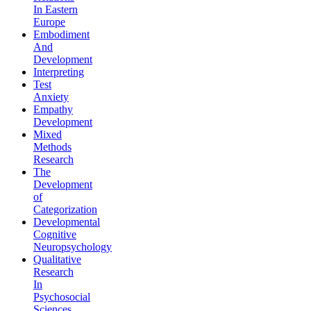
In Eastern
Europe
Embodiment
And
Development
Interpreting
Test
Anxiety
Empathy
Development
Mixed
Methods
Research
The
Development
of
Categorization
Developmental
Cognitive
Neuropsychology
Qualitative
Research
In
Psychosocial
Sciences