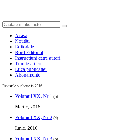
Acasa
Noutăți
Editoriale
Bord Editorial
Instructiuni catre autori
Trimite articol
Etica publicatiei
Abonamente
Revistele publicate in 2016.
Volumul XX, Nr 1
(5)
Martie, 2016.
Volumul XX, Nr 2
(4)
Iunie, 2016.
Volumul XX, Nr 3
(5)