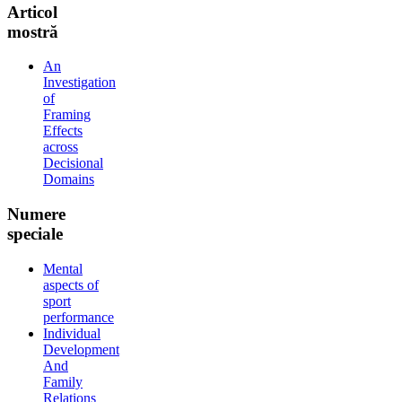
Articol
mostră
An
Investigation
of
Framing
Effects
across
Decisional
Domains
Numere
speciale
Mental
aspects of
sport
performance
Individual
Development
And
Family
Relations