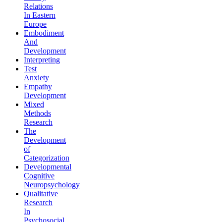
Relations
In Eastern
Europe
Embodiment
And
Development
Interpreting
Test
Anxiety
Empathy
Development
Mixed
Methods
Research
The
Development
of
Categorization
Developmental
Cognitive
Neuropsychology
Qualitative
Research
In
Psychosocial