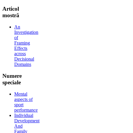
Articol
mostră
An
Investigation
of
Framing
Effects
across
Decisional
Domains
Numere
speciale
Mental
aspects of
sport
performance
Individual
Development
And
Family