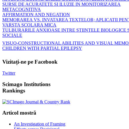
SURSE DE ACURATETE SI ILUZIE IN MONITORIZAREA
METACOGNITIVA
AFFIRMATION AND NEGATION
MEMORAREA VS. INVATAREA TEXTELOR; APLICATII PE
VARSTA SCOLARA MICA
TULBURARILE ANXIOASE INTRE STIINTELE BIOLOGICE S
SOCIALE
VISUO-CONSTRUCTIONAL ABILITIES AND VISUAL MEMO
CHILDREN WITH PARTIAL EPILEPSY
Vizitați-ne
pe Facebook
Twitter
Scimago
Institutions
Rankings
Articol
mostră
An Investigation of Framing