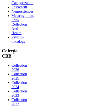
Categorization
Festschrift
Neurosciences
Metacognition,
Self-
Reflection
And
Health
Psycho-
oncology
Colecția
CBB
Collection
2026
Collection
2025
Collection
2024
Collection
2023
Collection
2022