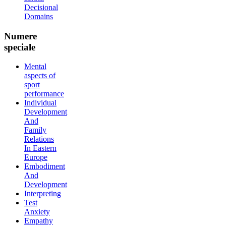
Decisional
Domains
Numere
speciale
Mental
aspects of
sport
performance
Individual
Development
And
Family
Relations
In Eastern
Europe
Embodiment
And
Development
Interpreting
Test
Anxiety
Empathy