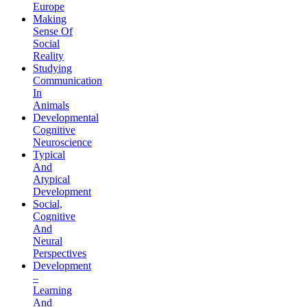
Europe
Making
Sense Of
Social
Reality
Studying
Communication
In
Animals
Developmental
Cognitive
Neuroscience
Typical
And
Atypical
Development
Social,
Cognitive
And
Neural
Perspectives
Development
–
Learning
And