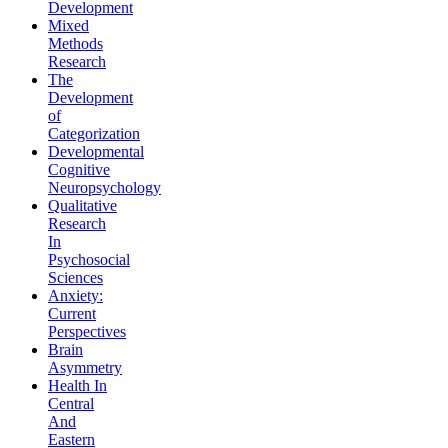
Development
Mixed
Methods
Research
The
Development
of
Categorization
Developmental
Cognitive
Neuropsychology
Qualitative
Research
In
Psychosocial
Sciences
Anxiety:
Current
Perspectives
Brain
Asymmetry
Health In
Central
And
Eastern