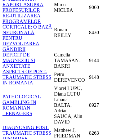
RAPORT ASUPRA
Mircea
9060
PROFESURILOR
MICLEA
RE-UTILIZAREA
PROGRAMELOR
CORTICALE: O BAZĂ
Ronan
NEURONALĂ
8430
REILLY
PENTRU
DEZVOLTAREA
GÂNDIRII
DEFICIT DE
Camelia
MAGNEZIU SI
TAMASAN-
9144
ANXIETATE
BAKRI
ASPECTS OF POST-
Petru
TRAUMATIC STRESS
9148
DEREVENCO
IN ROMANIA
Viorel LUPU,
Diana LUPU,
PATHOLOGICAL
Liliana
GAMBLING IN
BALTA,
8927
ROMANIAN
Adrian
TEENAGERS
SAUCA, Alin
DAVID
DIAGNOSING POST-
Matthew J,
TRAUMATIC STRESS
8263
FRIEDMAN
DISORDER