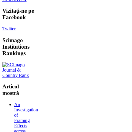
Vizitați-ne
pe
Facebook
Twitter
Scimago
Institutions
Rankings
Articol
mostră
An
Investigation
of
Framing
Effects
across